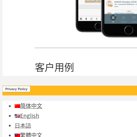
客户用例
简体中文
English
日本語
繁體中文