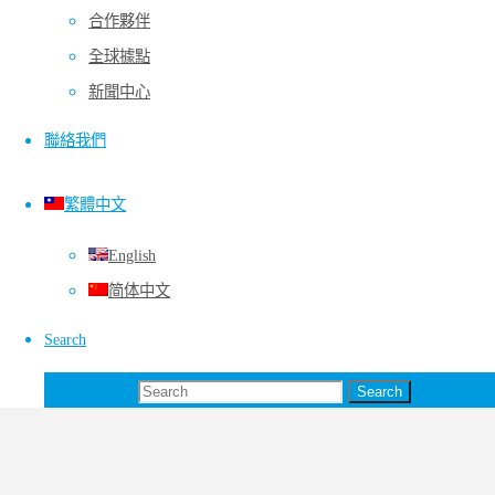
合作夥伴
English
全球據點
简体中文
新聞中心
聯絡我們
繁體中文
English
简体中文
Search
Search for:
Search