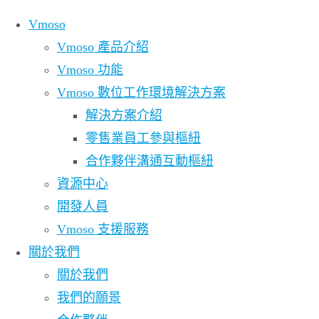
Skip to content
Vmoso
Vmoso 產品介紹
Vmoso 功能
Vmoso 數位工作環境解決方案
解決方案介紹
零售業員工參與樞紐
合作夥伴溝通互動樞紐
資源中心
開發人員
Vmoso 支援服務
關於我們
關於我們
我們的願景
Vmoso 核心概念：裝