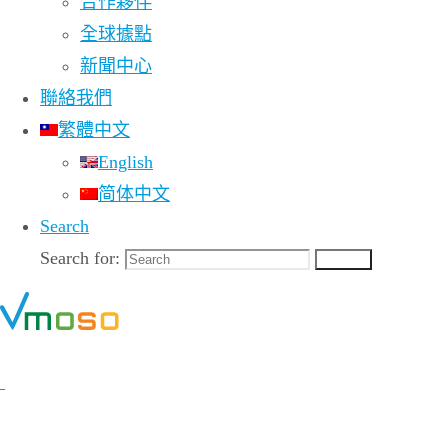
合作夥伴
全球據點
置獨立性
新聞中心
聯絡我們
繁體中文
影片
English
简体中文
Search
Search for:
Search